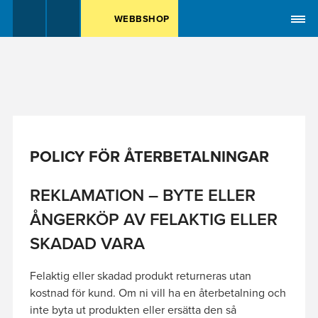
MENY
WEBBSHOP
POLICY FÖR ÅTERBETALNINGAR
REKLAMATION – BYTE ELLER
ÅNGERKÖP AV FELAKTIG ELLER
SKADAD VARA
Felaktig eller skadad produkt returneras utan
kostnad för kund. Om ni vill ha en återbetalning och
inte byta ut produkten eller ersätta den så