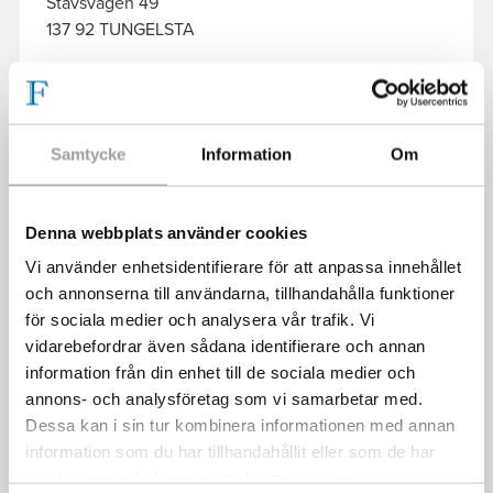
Stavsvägen 49
137 92 TUNGELSTA
Samtycke
Information
Om
KONTAKT/OFFERTFÖRFRÅGAN
Har du frågor eller undrar du om priser? Ring oss på
08-
645 74 80
eller maila oss. Du kan även kontakta oss via
Denna webbplats använder cookies
formuläret nedan, så kontaktar vi dig så snart vi kan.
Vi använder enhetsidentifierare för att anpassa innehållet
och annonserna till användarna, tillhandahålla funktioner
för sociala medier och analysera vår trafik. Vi
vidarebefordrar även sådana identifierare och annan
information från din enhet till de sociala medier och
annons- och analysföretag som vi samarbetar med.
Dessa kan i sin tur kombinera informationen med annan
information som du har tillhandahållit eller som de har
samlat in när du har använt deras tjänster.