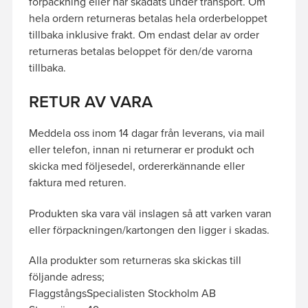
förpackning eller har skadats under transport. Om
hela ordern returneras betalas hela orderbeloppet
tillbaka inklusive frakt. Om endast delar av order
returneras betalas beloppet för den/de varorna
tillbaka.
RETUR AV VARA
Meddela oss inom 14 dagar från leverans, via mail
eller telefon, innan ni returnerar er produkt och
skicka med följesedel, ordererkännande eller
faktura med returen.
Produkten ska vara väl inslagen så att varken varan
eller förpackningen/kartongen den ligger i skadas.
Alla produkter som returneras ska skickas till
följande adress;
FlaggstångsSpecialisten Stockholm AB