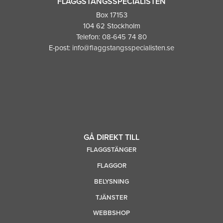
FLAGGSTÅNGSSPECIALISTEN
Box 17153
104 62 Stockholm
Telefon:
08-645 74 80
E-post:
info@flaggstangsspecialisten.se
GÅ DIREKT TILL
FLAGGSTÄNGER
FLAGGOR
BELYSNING
TJÄNSTER
WEBBSHOP