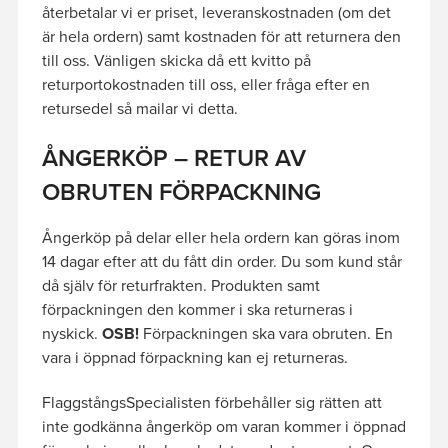
återbetalar vi er priset, leveranskostnaden (om det
är hela ordern) samt kostnaden för att returnera den
till oss. Vänligen skicka då ett kvitto på
returportokostnaden till oss, eller fråga efter en
retursedel så mailar vi detta.
ÅNGERKÖP – RETUR AV
OBRUTEN FÖRPACKNING
Ångerköp på delar eller hela ordern kan göras inom
14 dagar efter att du fått din order. Du som kund står
då själv för returfrakten. Produkten samt
förpackningen den kommer i ska returneras i
nyskick.
OSB!
Förpackningen ska vara obruten. En
vara i öppnad förpackning kan ej returneras.
FlaggstångsSpecialisten förbehåller sig rätten att
inte godkänna ångerköp om varan kommer i öppnad