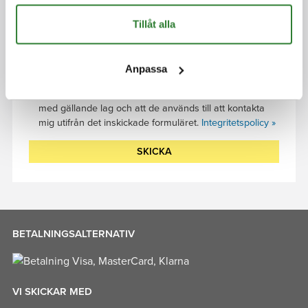
Lämna detta fält tomt.
Tillåt alla
Anpassa
Jag godkänner att mina uppgifter hanteras i enlighet
med gällande lag och att de används till att kontakta
mig utifrån det inskickade formuläret.
Integritetspolicy »
BETALNINGSALTERNATIV
VI SKICKAR MED