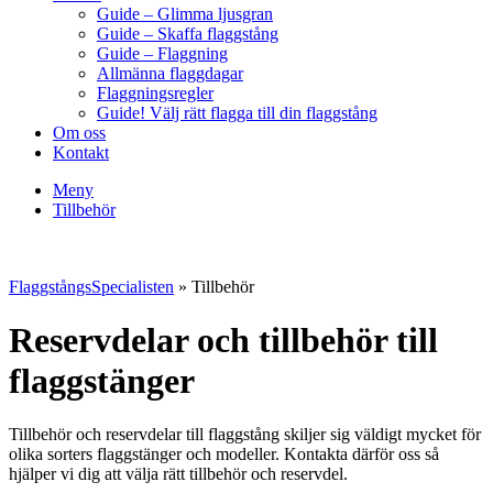
Guide – Glimma ljusgran
Guide – Skaffa flaggstång
Guide – Flaggning
Allmänna flaggdagar
Flaggningsregler
Guide! Välj rätt flagga till din flaggstång
Om oss
Kontakt
Meny
Tillbehör
FlaggstångsSpecialisten
»
Tillbehör
Reservdelar och tillbehör till
flaggstänger
Tillbehör och reservdelar till flaggstång skiljer sig väldigt mycket för
olika sorters flaggstänger och modeller. Kontakta därför oss så
hjälper vi dig att välja rätt tillbehör och reservdel.