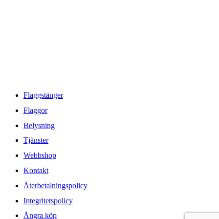
GÅ DIREKT TILL
Flaggstänger
Flaggor
Belysning
Tjänster
Webbshop
Kontakt
Återbetalningspolicy
Integritetspolicy
Ångra köp