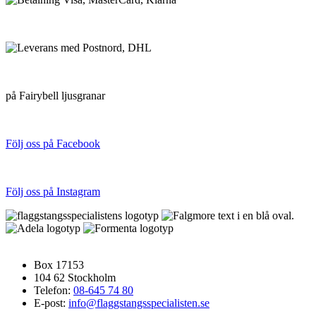
VI SKICKAR MED
FRI FRAKT
på Fairybell ljusgranar
FÖLJ OSS PÅ SOCIALA MEDIER
Följ oss på Facebook
Följ oss på Instagram
FLAGGSTÅNGSSPECIALISTEN
Box 17153
104 62 Stockholm
Telefon:
08-645 74 80
E-post:
info@flaggstangsspecialisten.se