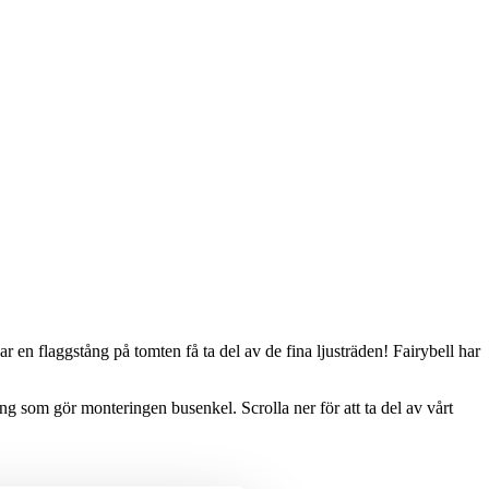
r en flaggstång på tomten få ta del av de fina ljusträden! Fairybell har
ång som gör monteringen busenkel. Scrolla ner för att ta del av vårt