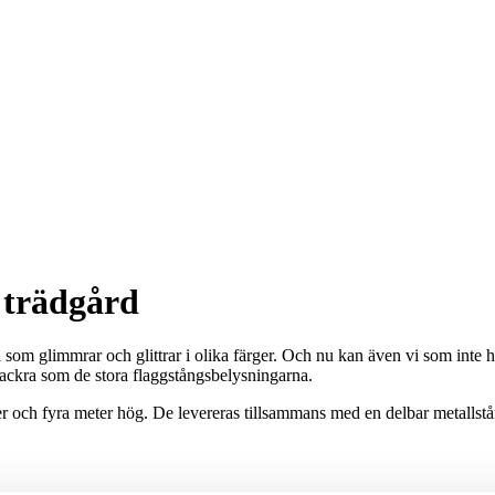
 trädgård
 som glimmrar och glittrar i olika färger. Och nu kan även vi som inte ha
 vackra som de stora flaggstångsbelysningarna.
eter och fyra meter hög. De levereras tillsammans med en delbar metallst