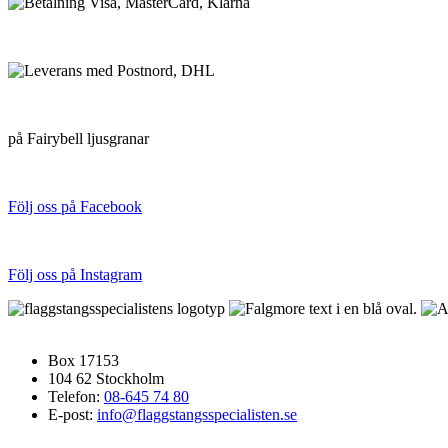
VI SKICKAR MED
FRI FRAKT
på Fairybell ljusgranar
FÖLJ OSS PÅ SOCIALA MEDIER
Följ oss på Facebook
Följ oss på Instagram
FLAGGSTÅNGSSPECIALISTEN
Box 17153
104 62 Stockholm
Telefon:
08-645 74 80
E-post:
info@flaggstangsspecialisten.se