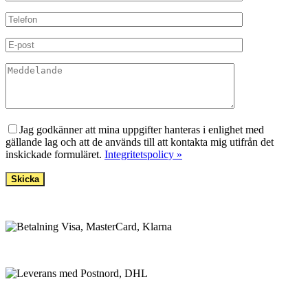
Lämna detta fält tomt.
Jag godkänner att mina uppgifter hanteras i enlighet med
gällande lag och att de används till att kontakta mig utifrån det
inskickade formuläret.
Integritetspolicy »
BETALNINGSALTERNATIV
VI SKICKAR MED
FRI FRAKT