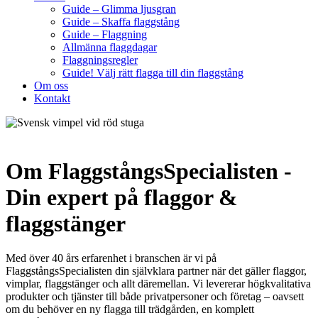
Guide – Glimma ljusgran
Guide – Skaffa flaggstång
Guide – Flaggning
Allmänna flaggdagar
Flaggningsregler
Guide! Välj rätt flagga till din flaggstång
Om oss
Kontakt
Om FlaggstångsSpecialisten -
Din expert på flaggor &
flaggstänger
Med över 40 års erfarenhet i branschen är vi på
FlaggstångsSpecialisten din självklara partner när det gäller flaggor,
vimplar, flaggstänger och allt däremellan. Vi levererar högkvalitativa
produkter och tjänster till både privatpersoner och företag – oavsett
om du behöver en ny flagga till trädgården, en komplett