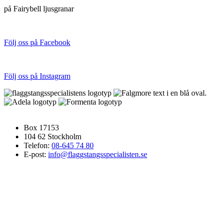
på Fairybell ljusgranar
FÖLJ OSS PÅ SOCIALA MEDIER
Följ oss på Facebook
Följ oss på Instagram
FLAGGSTÅNGSSPECIALISTEN
Box 17153
104 62 Stockholm
Telefon:
08-645 74 80
E-post:
info@flaggstangsspecialisten.se