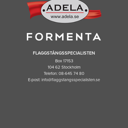
FLAGGSTÅNGSSPECIALISTEN
Box 17153
104 62 Stockholm
Telefon:
08-645 74 80
E-post:
info@flaggstangsspecialisten.se