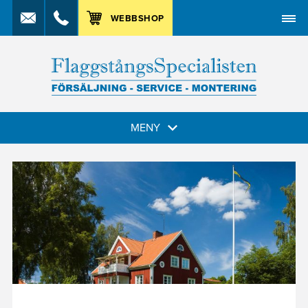
MENY
WEBBSHOP
MENY