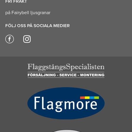
FRI FRAKT
på Fairybell ljusgranar
FÖLJ OSS PÅ SOCIALA MEDIER