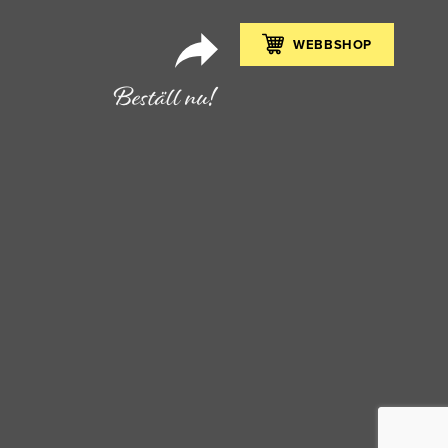
WEBBSHOP
Beställ nu!