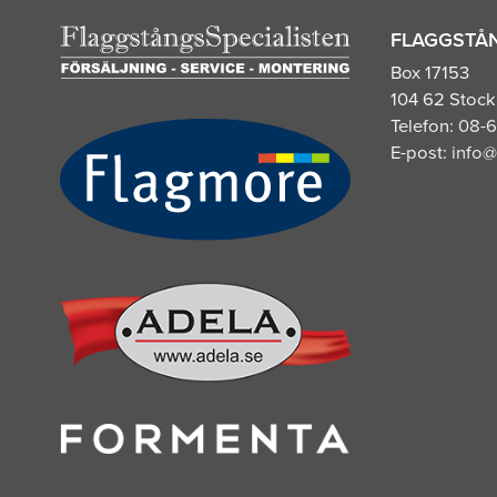
FLAGGSTÅN
Box 17153
104 62 Stoc
Telefon:
08-6
E-post:
info@