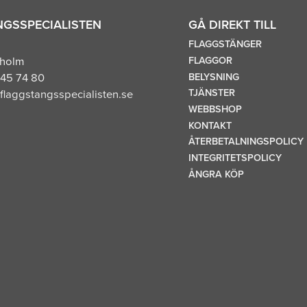
GSSPECIALISTEN
GÅ DIREKT TILL
FLAGGSTÄNGER
FLAGGOR
kholm
BELYSNING
45 74 80
TJÄNSTER
flaggstangsspecialisten.se
WEBBSHOP
KONTAKT
ÅTERBETALNINGSPOLICY
INTEGRITETSPOLICY
ÅNGRA KÖP