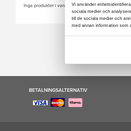
Vi använder enhetsidentifierar
Inga produkter i varukorgen.
sociala medier och analysera 
till de sociala medier och a
med annan information som du 
BETALNINGSALTERNATIV