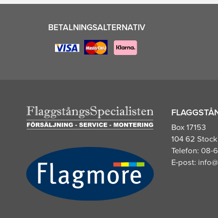
BETALNINGSALTERNATIV
FLAGGSTÅN
Box 17153
104 62 Stoc
Telefon:
08-6
E-post:
info@