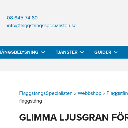
08-645 74 80
info@flaggstangsspecialisten.se
TÅNGSBELYSNING
TJÄNSTER
GUIDER
FlaggstångsSpecialisten
»
Webbshop
»
Flaggstå
flaggstång
GLIMMA LJUSGRAN FÖ