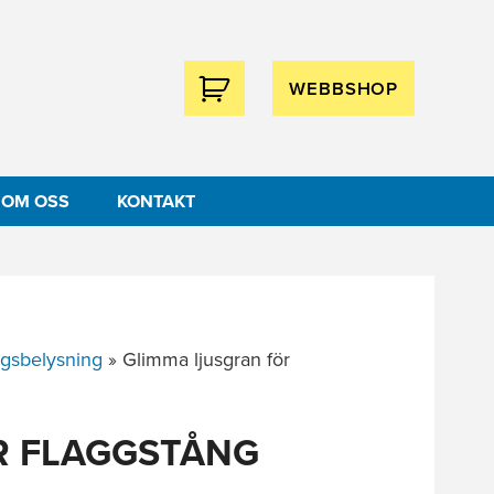
WEBBSHOP
OM OSS
KONTAKT
ngsbelysning
»
Glimma ljusgran för
R FLAGGSTÅNG