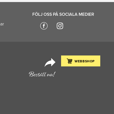
FÖLJ OSS PÅ SOCIALA MEDIER
nar
WEBBSHOP
Beställ nu!