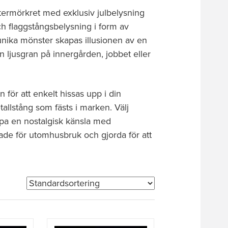
intermörkret med exklusiv julbelysning
h flaggstångsbelysning i form av
 unika mönster skapas illusionen av en
in ljusgran på innergården, jobbet eller
 för att enkelt hissas upp i din
allstång som fästs i marken. Välj
apa en nostalgisk känsla med
ade för utomhusbruk och gjorda för att