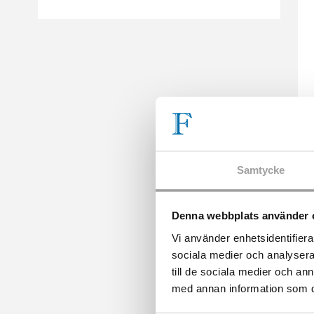
Samtycke
Denna webbplats använder 
Vi använder enhetsidentifierar
sociala medier och analysera 
till de sociala medier och a
med annan information som du 