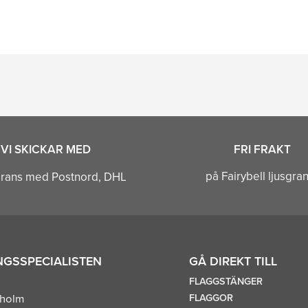
VI SKICKAR MED
FRI FRAKT
på Fairybell ljusgra
GSSPECIALISTEN
GÅ DIREKT TILL
FLAGGSTÄNGER
FLAGGOR
kholm