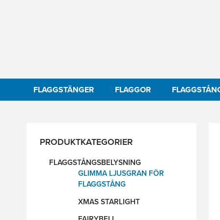
FLAGGSTÄNGER
FLAGGOR
FLAGGSTÅN
PRODUKTKATEGORIER
FLAGGSTÅNGSBELYSNING
GLIMMA LJUSGRAN FÖR
FLAGGSTÅNG
XMAS STARLIGHT
FAIRYBELL