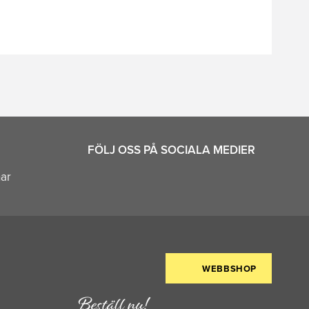
FÖLJ OSS PÅ SOCIALA MEDIER
nar
WEBBSHOP
Beställ nu!