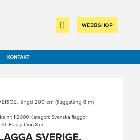
WEBBSHOP
KONTAKT
ERIGE, längd 200 cm (flaggstång 8 m)
ikelnr:
112000
Kategori:
Svenska flaggor
kett:
Flaggstång 8 m
LAGGA SVERIGE,