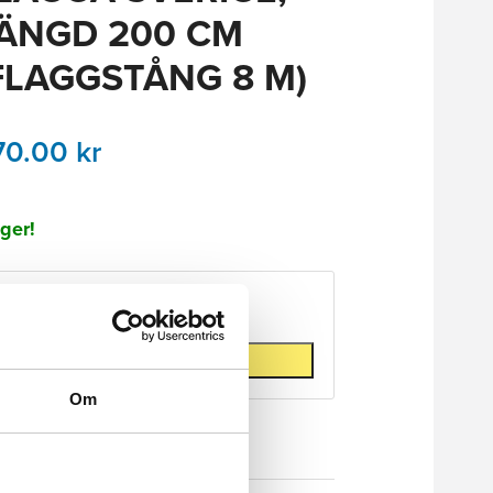
ÄNGD 200 CM
FLAGGSTÅNG 8 M)
70.00
kr
ager!
Antal
Lägg till i varukorg
Om