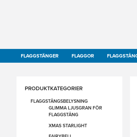
FLAGGSTÄNGER
FLAGGOR
FLAGGSTÅN
PRODUKTKATEGORIER
FLAGGSTÅNGSBELYSNING
GLIMMA LJUSGRAN FÖR
FLAGGSTÅNG
XMAS STARLIGHT
FAIRYBELL