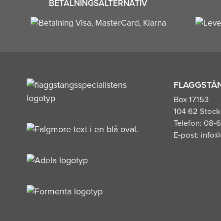
BETALNINGSALTERNATIV
FLAGGSTÅN
Box 17153
104 62 Stoc
Telefon:
08-6
E-post:
info@