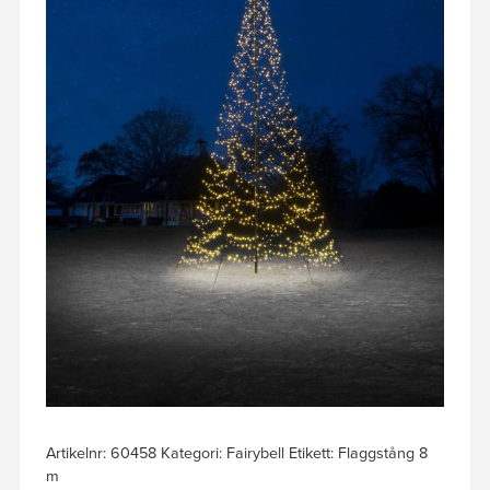
Artikelnr:
60458
Kategori:
Fairybell
Etikett:
Flaggstång 8
m