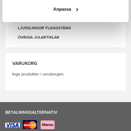
ÖVRIGT
Anpassa
SVENSKA VIMPLAR - BANDVIMPEL & KORSVIMPEL
FLAGGSTÅNGSTILLBEHÖR
LJUSSLINGOR FLAGGSTÅNG
ÖVRIGA JULARTIKLAR
VARUKORG
Inga produkter i varukorgen.
BETALNINGSALTERNATIV