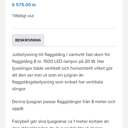
6 575.00
kr
Tillfälligt slut
BESKRIVNING
Julbelysning till flaggstång i varmvitt fast sken för
flaggstång 8 m. 1500 LED-lampor på 20 W. Har
ljusslingor både vertikalt och horisontellt vilket gör
att den ser mer ut som en julgran än
flaggstångsbelysning som enbart har vertikala
slingor.
Denna ljusgran passar flaggstänger från 8 meter och
uppåt.
Fairybell gör sina ljusgranar ca 1 meter kortare än