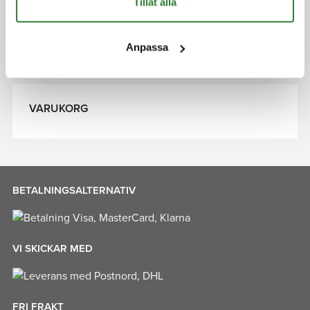
Tillåt alla
FLAGGSTÅNGSTILLBEHÖR
LJUSSLINGOR FLAGGSTÅNG
Anpassa
ÖVRIGA JULARTIKLAR
VARUKORG
BETALNINGSALTERNATIV
VI SKICKAR MED
FRI FRAKT