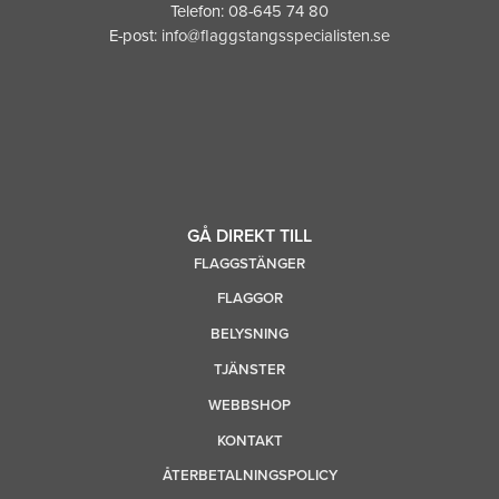
Telefon:
08-645 74 80
E-post:
info@flaggstangsspecialisten.se
GÅ DIREKT TILL
FLAGGSTÄNGER
FLAGGOR
BELYSNING
TJÄNSTER
WEBBSHOP
KONTAKT
ÅTERBETALNINGSPOLICY