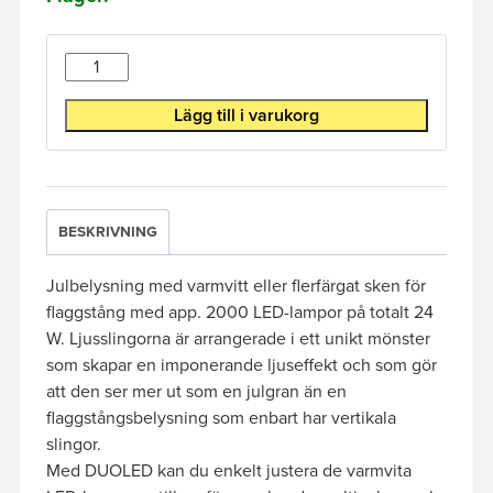
Antal
Lägg till i varukorg
BESKRIVNING
Julbelysning med varmvitt eller flerfärgat sken för
flaggstång med app. 2000 LED-lampor på totalt 24
W. Ljusslingorna är arrangerade i ett unikt mönster
som skapar en imponerande ljuseffekt och som gör
att den ser mer ut som en julgran än en
flaggstångsbelysning som enbart har vertikala
slingor.
Med DUOLED kan du enkelt justera de varmvita