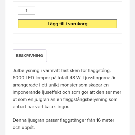
Antal
Lägg till i varukorg
BESKRIVNING
Julbelysning i varmvitt fast sken för flaggstång.
6000 LED-lampor på totalt 48 W. Ljusslingorna är
arrangerade i ett unikt mönster som skapar en
imponerande ljuseffekt och som gör att den ser mer
ut som en julgran än en flaggstångsbelysning som
enbart har vertikala slingor.
Denna ljusgran passar flaggstänger från 16 meter
och uppåt.