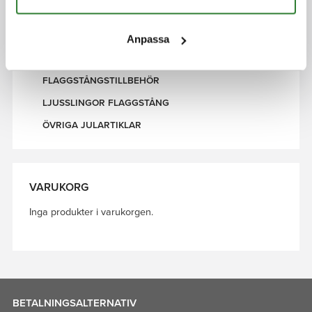
PRIDEFLAGGOR
ÖVRIGT
Anpassa
SVENSKA VIMPLAR - BANDVIMPEL & KORSVIMPEL
FLAGGSTÅNGSTILLBEHÖR
LJUSSLINGOR FLAGGSTÅNG
ÖVRIGA JULARTIKLAR
VARUKORG
Inga produkter i varukorgen.
BETALNINGSALTERNATIV