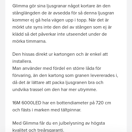
Glimma gör sina ljusgranar något kortare än den
stånglängden de är avsedda för så denna ljusgran
kommer ej gå hela vägen upp i topp. När det är
mörkt ute syns inte den del av stången som ej är
klädd så det påverkar inte utseendet under de
mörka timmarna.
Den hissas direkt ur kartongen och är enkel att
installera.
Man använder med fördel en större låda för
förvaring, än den kartong som granen levererades i,
då det är lättare att packa ljusgranen bra och
undvika trassel om den har mer utrymme.
16M 6000LED har en bottendiameter på 720 cm
och fästs i marken med tältpinnar.
Med Glimma får du en julbelysning av högsta
kvalitet och treårsgaranti.