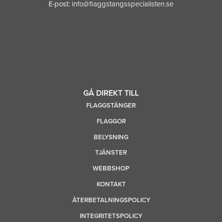
E-post:
info@flaggstangsspecialisten.se
GÅ DIREKT TILL
FLAGGSTÄNGER
FLAGGOR
BELYSNING
TJÄNSTER
WEBBSHOP
KONTAKT
ÅTERBETALNINGSPOLICY
INTEGRITETSPOLICY