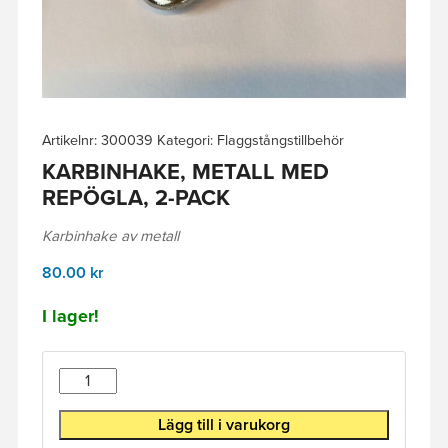
Artikelnr:
300039
Kategori:
Flaggstångstillbehör
KARBINHAKE, METALL MED
REPÖGLA, 2-PACK
Karbinhake av metall
80.00
kr
I lager!
Antal
Lägg till i varukorg