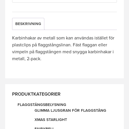
BESKRIVNING
Karbinhakar av metall som kan användas istället för
plastclips på flaggstångslinan. Fäst flaggan eller
vimpeln på flaggstången med snygga karbinhakar i
metall, 2-pack.
PRODUKTKATEGORIER
FLAGGSTÅNGSBELYSNING
GLIMMA LJUSGRAN FÖR FLAGGSTÅNG
XMAS STARLIGHT
FAIRYBELL