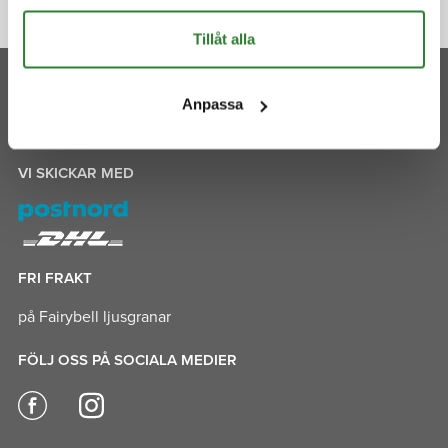
Tillåt alla
BETALNINGSALTERNATIV
Anpassa
VI SKICKAR MED
FRI FRAKT
på Fairybell ljusgranar
FÖLJ OSS PÅ SOCIALA MEDIER