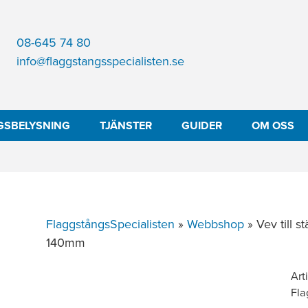
08-645 74 80
info@flaggstangsspecialisten.se
GSBELYSNING
TJÄNSTER
GUIDER
OM OSS
FlaggstångsSpecialisten
»
Webbshop
»
Vev till 
140mm
Art
Fla