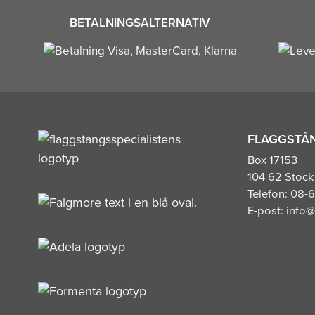
BETALNINGSALTERNATIV
FLAGGSTÅN
Box 17153
104 62 Stoc
Telefon:
08-6
E-post:
info@