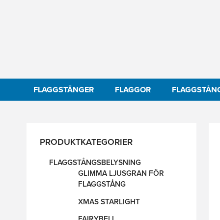
FLAGGSTÄNGER
FLAGGOR
FLAGGSTÅN
PRODUKTKATEGORIER
FLAGGSTÅNGSBELYSNING
GLIMMA LJUSGRAN FÖR
FLAGGSTÅNG
XMAS STARLIGHT
FAIRYBELL