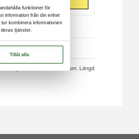
Lägg till i varukorg
andahålla funktioner för
n information från din enhet
 tur kombinera informationen
deras tjänster.
Tillåt alla
ed invändig lina samt vevmekanism. Längd