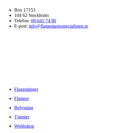
Box 17153
104 62 Stockholm
Telefon:
08-645 74 80
E-post:
info@flaggstangsspecialisten.se
GÅ DIREKT TILL
Flaggstänger
Flaggor
Belysning
Tjänster
Webbshop